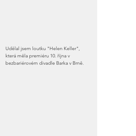
Udělal jsem loutku "Helen Keller", 
která měla premiéru 10. října v 
bezbariérovém divadle Barka v Brně. 