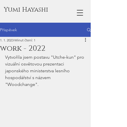
Yumi Hayashi
Příspěvek
1. 1. 2023
Minut čtení: 1
work - 2022
Vytvořila jsem postavu "Utche-kun" pro 
vizuální osvětovou prezentaci 
japonského ministerstva lesního 
hospodářství s názvem 
"Woodchange". 