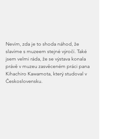
Nevím, zda je to shoda náhod, že 
slavíme s muzeem stejné výročí. Také 
jsem velmi ráda, že se výstava konala 
právě v muzeu zasvěceném práci pana 
Kihachiro Kawamota, který studoval v 
Československu.