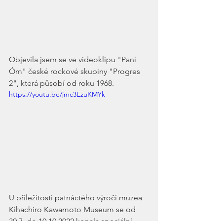
Objevila jsem se ve videoklipu "Paní 
Óm" české rockové skupiny "Progres 
2", která působí od roku 1968. 
https://youtu.be/jmc3EzuKMYk
U příležitosti patnáctého výročí muzea 
Kihachiro Kawamoto Museum se od 